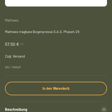
Mathews
Mathews tragbare Bogenpresse S.A.S. Phase4 29
Angebot
57,50 €
Zzgl. Versand
SKU: 7465AR
In den Warenkorb
Beschreibung