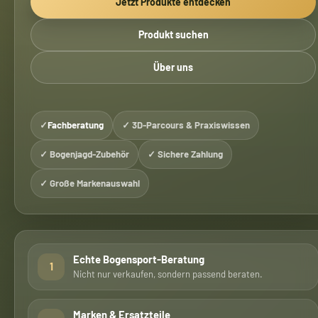
Jetzt Produkte entdecken
Produkt suchen
Über uns
✓
Fachberatung
✓ 3D-Parcours & Praxiswissen
✓ Bogenjagd-Zubehör
✓ Sichere Zahlung
✓ Große Markenauswahl
Echte Bogensport-Beratung
1
Nicht nur verkaufen, sondern passend beraten.
Marken & Ersatzteile