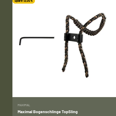
Spare 13,00 €
MAXIMAL
Maximal Bogenschlinge TopSling