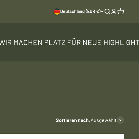
Deutschland (EUR €)
Suche
Anmelden
Warenkor
N PLATZ FÜR NEUE HIGHLIGHTS · BIS ZU
Sortieren nach:
Ausgewählt