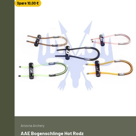
Spare 10,00 €
Arizona Archery
AAE Bogenschlinge Hot Rodz