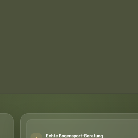
Echte Bogensport-Beratung