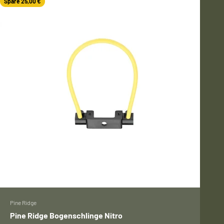
Spare 25,00 €
Pine Ridge
Pine Ridge Bogenschlinge Nitro