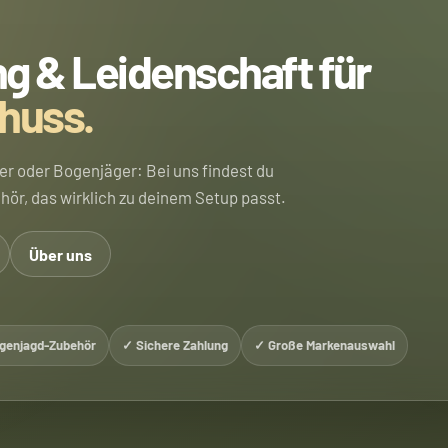
g & Leidenschaft für
huss.
er oder Bogenjäger: Bei uns findest du
ör, das wirklich zu deinem Setup passt.
Über uns
genjagd-Zubehör
✓ Sichere Zahlung
✓ Große Markenauswahl