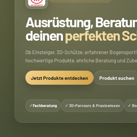
Ausrüstung, Beratun
deinen
perfekten Sc
Ob Einsteiger, 3D-Schütze, erfahrener Bogensportl
hochwertige Produkte, ehrliche Beratung und Zubeh
Jetzt Produkte entdecken
Produkt suchen
✓
Fachberatung
✓ 3D-Parcours & Praxiswissen
✓ Bo