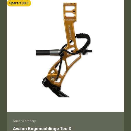
Spare 7,00 €
Arizona Archery
Avalon Bogenschlinge Tec X