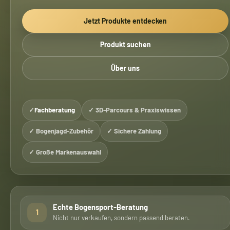
Jetzt Produkte entdecken
Produkt suchen
Über uns
✓
Fachberatung
✓ 3D-Parcours & Praxiswissen
✓ Bogenjagd-Zubehör
✓ Sichere Zahlung
✓ Große Markenauswahl
Echte Bogensport-Beratung
1
Nicht nur verkaufen, sondern passend beraten.