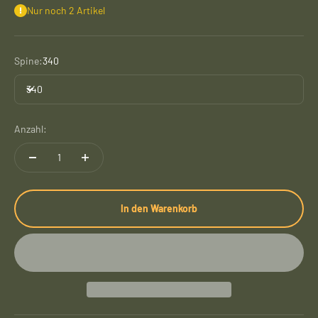
Nur noch 2 Artikel
Spine:
340
340
Anzahl:
In den Warenkorb